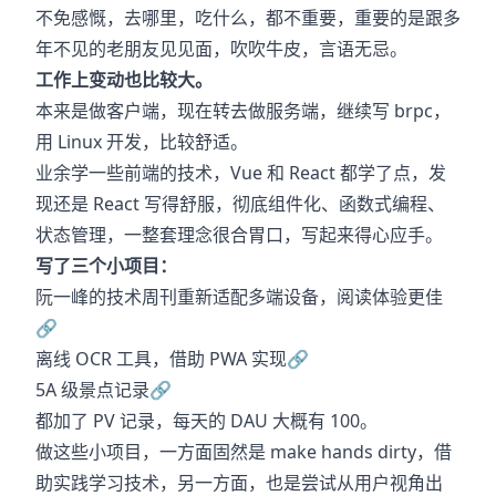
不免感慨，去哪里，吃什么，都不重要，重要的是跟多
年不见的老朋友见见面，吹吹牛皮，言语无忌。
工作上变动也比较大。
本来是做客户端，现在转去做服务端，继续写 brpc，
用 Linux 开发，比较舒适。
业余学一些前端的技术，Vue 和 React 都学了点，发
现还是 React 写得舒服，彻底组件化、函数式编程、
状态管理，一整套理念很合胃口，写起来得心应手。
写了三个小项目：
阮一峰的技术周刊重新适配多端设备，阅读体验更佳
🔗
离线 OCR 工具，借助 PWA 实现
🔗
5A 级景点记录
🔗
都加了 PV 记录，每天的 DAU 大概有 100。
做这些小项目，一方面固然是 make hands dirty，借
助实践学习技术，另一方面，也是尝试从用户视角出