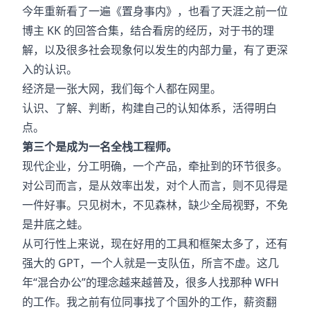
今年重新看了一遍《置身事内》，也看了天涯之前一位
博主 KK 的回答合集，结合看房的经历，对于书的理
解，以及很多社会现象何以发生的内部力量，有了更深
入的认识。
经济是一张大网，我们每个人都在网里。
认识、了解、判断，构建自己的认知体系，活得明白
点。
第三个是成为一名全栈工程师。
现代企业，分工明确，一个产品，牵扯到的环节很多。
对公司而言，是从效率出发，对个人而言，则不见得是
一件好事。只见树木，不见森林，缺少全局视野，不免
是井底之蛙。
从可行性上来说，现在好用的工具和框架太多了，还有
强大的 GPT，一个人就是一支队伍，所言不虚。这几
年“混合办公”的理念越来越普及，很多人找那种 WFH
的工作。我之前有位同事找了个国外的工作，薪资翻