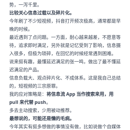
势，一泻千里。
比较关心信息过载以及碎片化。
今年刷了不少短视频，抖音打开频次极高，通常都是早
晚的时候。
最近遇到了点问题。一方面，耐心越来越差，不愿意等
待，追求即时满足，另外就是记忆受到了影响，信息摄
入很多，但极为琐碎，在回忆的时候经常遇到困难。
说来挺有趣，最懂延迟满足的张一鸣，做出了最不懂延
迟满足的产品。
信息负载大、观点碎片化、不成体系。这是我自己总结
的，短视频的三宗原罪。
我的应对策略是：
将信息流 App 当作搜索来用，用
pull 来代替 push
。
多去主动搜索，少用被动推荐。
最想说的，可能还是懒的毛病。
今年其实有挺多想做的事情没有做，比如说做个自媒体