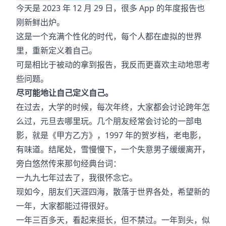
今天是 2023 年 12 月 29 日，很多 App 的年度报告也
刚新鲜出炉。
这是一个充满个性化的时代，每个人都在虚拟的世界
里，重新定义着自己。
可是相比于被动的拿到报告，我反而更喜欢主动地思考
些问题。
尽可能地让自己定义自己。
在过去，大学的时候，每次年终，大家都会讨论跨年怎
么过，元旦去哪里玩。几个朋友经常会讨论的一部电
影，就是《甲方乙方》，1997 年的贺岁档，老电影，
有味道。结尾处，雪慢慢下，一个失意男子缓缓离开，
旁白悠然传来那句经典台词：
一九九七年过去了，我很怀念它。
现如今，朋友们天涯四海，散落于世界各处，希望新的
一年，大家都能过得很好。
一年三百多天，看起来挺长，但不禁过。一年到头，似