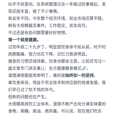
似乎不经意间，在系统整理过去一年做过的事情后，发
现还挺丰富，做了不少事情。
和去年不同，今年整个经济环境、就业市场还算平稳，
鲜有大规模裁员事件。工作稳定，状态尚可。
不过还是有些问题需要好好想想。
第一个就是健康。
过完年就二十九岁了，明显感觉身体不如从前。时不时
肩膀酸痛，视力也在下降，记忆力衰退明显。
健身的习惯还保持着，饮食也都会注意。之前还写过一
篇文章专门讲这事儿：
东方健康膳食模式
🔗
。
道理通常都是简单明了，难的是
始终如一的坚持
。
拿饮食来说，得益于农业技术和供应链的快速发展，我
们早已过了吃不饱的年代。
但新的问题也在产生。
大规模高效的工业体系，源源不断产出充分满足味蕾的
食物，高糖、高油、高热量。可以说，现在我们吃东