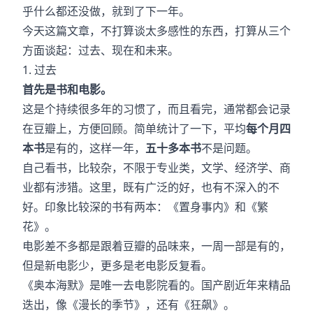
乎什么都还没做，就到了下一年。
今天这篇文章，不打算谈太多感性的东西，打算从三个
方面谈起：过去、现在和未来。
1. 过去
首先是书和电影。
这是个持续很多年的习惯了，而且看完，通常都会记录
在豆瓣上，方便回顾。简单统计了一下，平均
每个月四
本书
是有的，这样一年，
五十多本书
不是问题。
自己看书，比较杂，不限于专业类，文学、经济学、商
业都有涉猎。这里，既有广泛的好，也有不深入的不
好。印象比较深的书有两本：《置身事内》和《繁
花》。
电影差不多都是跟着豆瓣的品味来，一周一部是有的，
但是新电影少，更多是老电影反复看。
《奥本海默》是唯一去电影院看的。国产剧近年来精品
迭出，像《漫长的季节》，还有《狂飙》。