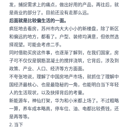
发，捕捉需求上的痛点，做出好用的产品，再往后，就
是商业的部分了。目前还没有走那么远。
后面就是比较偏生活的一面。
疯狂地去看房，苏州市内大大小小的新楼盘，除了新区
和偏远的地方，都看了。户型、装修均满意，但依然选
择观望。可能会考虑二手。
同时借助买房这件事，也逐渐了解到，在我们国家，房
子可不仅仅是钢筋混凝土的搅拌浇筑，它背后，涉及到
政策、产业、人口、经济等方方面面。
不夸张地说，理解了中国房地产市场，就抓住了理解中
国经济最核心、也是最隐秘的一角，也能明白当下年轻
人的生活现状，以及抉择背后的考量。
新能源车，神仙打架，华为和小米都上场了。不过粗略
一算，养车成本略高，停车位、油、电都比较费钱，还
是再等等。
2. 当下