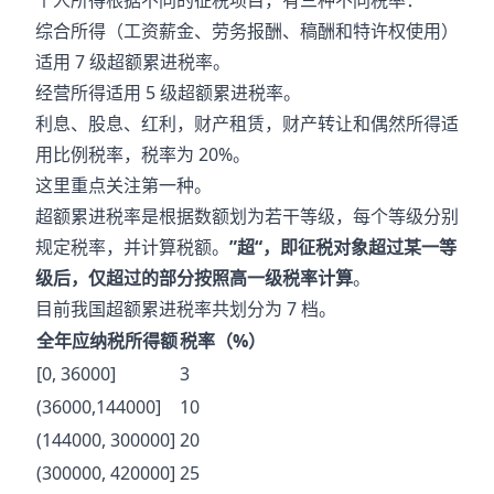
个人所得根据不同的征税项目，有三种不同税率：
综合所得（工资薪金、劳务报酬、稿酬和特许权使用）
适用 7 级超额累进税率。
经营所得适用 5 级超额累进税率。
利息、股息、红利，财产租赁，财产转让和偶然所得适
用比例税率，税率为 20%。
这里重点关注第一种。
超额累进税率是根据数额划为若干等级，每个等级分别
规定税率，并计算税额。
”超“，即征税对象超过某一等
级后，仅超过的部分按照高一级税率计算
。
目前我国超额累进税率共划分为 7 档。
全年应纳税所得额
税率（%）
[0, 36000]
3
(36000,144000]
10
(144000, 300000]
20
(300000, 420000]
25