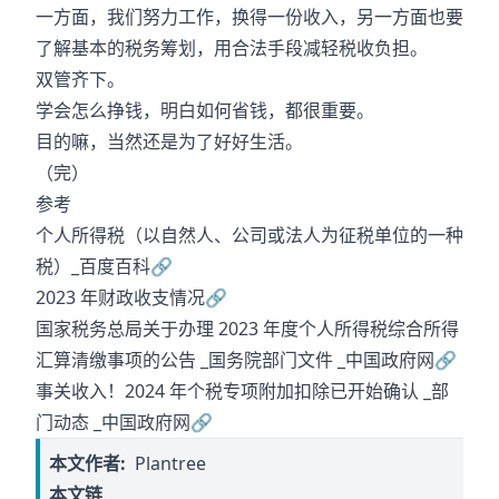
一方面，我们努力工作，换得一份收入，另一方面也要
了解基本的税务筹划，用合法手段减轻税收负担。
双管齐下。
学会怎么挣钱，明白如何省钱，都很重要。
目的嘛，当然还是为了好好生活。
（完）
参考
个人所得税（以自然人、公司或法人为征税单位的一种
税）_百度百科
🔗
2023 年财政收支情况
🔗
国家税务总局关于办理 2023 年度个人所得税综合所得
汇算清缴事项的公告 _国务院部门文件 _中国政府网
🔗
事关收入！2024 年个税专项附加扣除已开始确认 _部
门动态 _中国政府网
🔗
本文作者:
Plantree
本文链