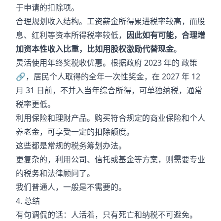
于申请的扣除项。
合理规划收入结构。工资薪金所得累进税率较高，而股
息、红利等资本所得税率较低，
因此如有可能，合理增
加资本性收入比重，比如用股权激励代替现金
。
灵活使用年终奖税收优惠。根据政府 2023 年的
政策
🔗
，居民个人取得的全年一次性奖金，在 2027 年 12
月 31 日前，不并入当年综合所得，可单独纳税，通常
税率更低。
利用保险和理财产品。购买符合规定的商业保险和个人
养老金，可享受一定的扣除额度。
这些都是常规的税务筹划办法。
更复杂的，利用公司、信托或基金等方案，则需要专业
的税务和法律顾问了。
我们普通人，一般是不需要的。
4. 总结
有句调侃的话：人活着，只有死亡和纳税不可避免。