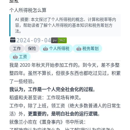
参考
个人所得税怎么算
AI 摘要:
本文探讨了个人所得税的概念、计算和税率等内
容，帮助读者了解个人所得税的基本知识和税务筹划方
法。
2024-09-04
工作
保险
🤖 个人所得税
🤖 税务筹划
🤖 工资
我是 2020 年秋天开始参加工作的。到今天，差不多整
整四年。虽然不算长，但很多东西也都吃过见过，积累
了一些经验。
我认为，工作是一个人完全社会化的过程
。
稻盛和夫甚至说：工作现场有神灵。
工作中，除了上班，领工资（绝大多数普通人的日常生
活）外，
更重要的，是明白社会的运行逻辑
。
就像兰小欢在《置身事内》书中所说：