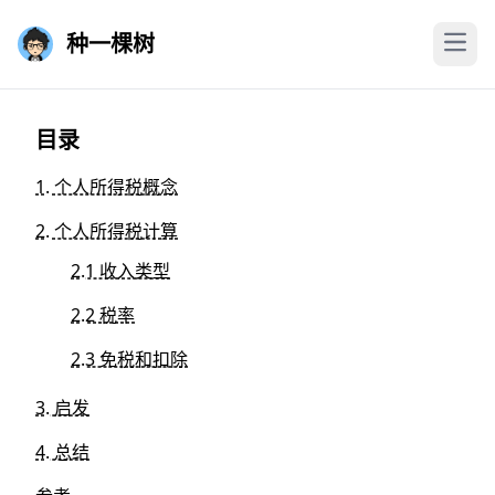
种一棵树
目录
1. 个人所得税概念
2. 个人所得税计算
2.1 收入类型
2.2 税率
2.3 免税和扣除
3. 启发
4. 总结