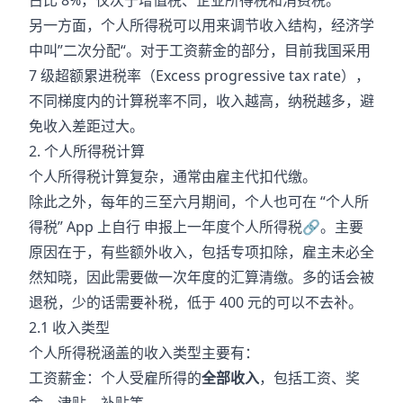
占比 8%，仅次于增值税、企业所得税和消费税。
另一方面，个人所得税可以用来调节收入结构，经济学
中叫”二次分配“。对于工资薪金的部分，目前我国采用
7 级超额累进税率（Excess progressive tax rate），
不同梯度内的计算税率不同，收入越高，纳税越多，避
免收入差距过大。
2. 个人所得税计算
个人所得税计算复杂，通常由雇主代扣代缴。
除此之外，每年的三至六月期间，个人也可在 “个人所
得税” App 上自行
申报上一年度个人所得税
🔗
。主要
原因在于，有些额外收入，包括专项扣除，雇主未必全
然知晓，因此需要做一次年度的汇算清缴。多的话会被
退税，少的话需要补税，低于 400 元的可以不去补。
2.1 收入类型
个人所得税涵盖的收入类型主要有：
工资薪金：个人受雇所得的
全部收入
，包括工资、奖