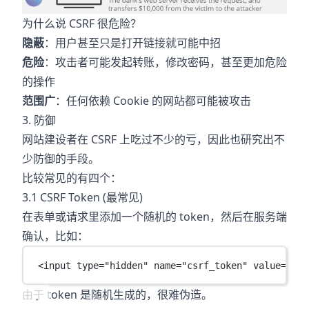
为什么说 CSRF 很危险？
隐蔽
：用户甚至只是打开链接就可能中招
危险
：攻击者可能发起转账，修改密码，甚至更加危险
的操作
范围广
：任何依赖 Cookie 的网站都可能被攻击
3. 防御
网站建设者在 CSRF 上吃过不少的亏，因此也研究出不
少防御的手段。
比较常见的有四个：
3.1 CSRF Token (最常见)
在表单或请求里添加一个随机的 token，然后在服务端
确认，比如：
<
input
type
=
"hidden"
name
=
"csrf_token"
value
=
"a9f
由于 token 是随机生成的，很难伪造。