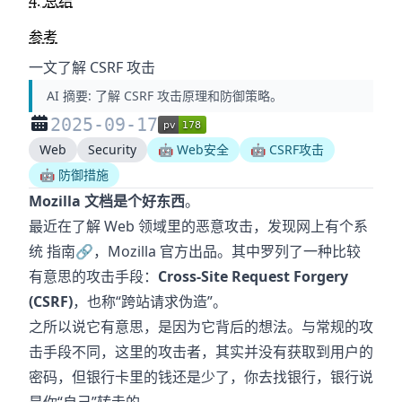
4. 总结
参考
一文了解 CSRF 攻击
AI 摘要:
了解 CSRF 攻击原理和防御策略。
2025-09-17
Web
Security
🤖 Web安全
🤖 CSRF攻击
🤖 防御措施
Mozilla 文档是个好东西
。
最近在了解 Web 领域里的恶意攻击，发现网上有个系
统
指南
🔗
，Mozilla 官方出品。其中罗列了一种比较
有意思的攻击手段：
Cross-Site Request Forgery
(CSRF)
，也称“跨站请求伪造”。
之所以说它有意思，是因为它背后的想法。与常规的攻
击手段不同，这里的攻击者，其实并没有获取到用户的
密码，但银行卡里的钱还是少了，你去找银行，银行说