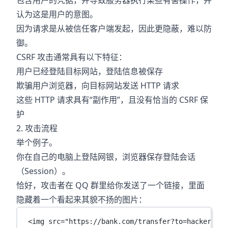
包含用户的凭据，并导致服务器执行某些有害操作，并
认为这是用户的意图。
因为请求是从被信任客户端发起，因此更隐蔽，难以防
御。
CSRF 攻击通常具有以下特征：
用户已经登陆目标网站，登陆信息被保存
欺骗用户浏览器，向目标网站发送 HTTP 请求
这些 HTTP 请求具有“副作用”，且没有恰当的 CSRF 保
护
2. 攻击流程
举个例子。
你在自己的电脑上登陆网银，浏览器保存登陆会话
（Session）。
恰好，攻击者在 QQ 群里给你发送了一个链接，里面
隐藏着一个看起来其貌不扬的图片：
<
img
src
=
"https://bank.com/transfer?to=hacker&amo