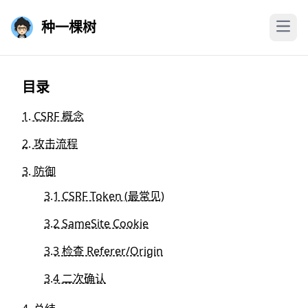
种一棵树
目录
1. CSRF 概念
2. 攻击流程
3. 防御
3.1 CSRF Token (最常见)
3.2 SameSite Cookie
3.3 检查 Referer/Origin
3.4 二次确认