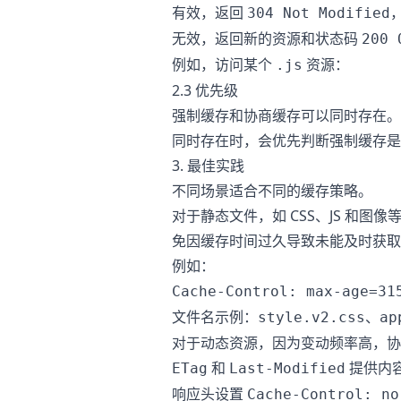
有效，返回
304 Not Modified
无效，返回新的资源和状态码
200 
例如，访问某个
资源：
.js
2.3 优先级
强制缓存和协商缓存可以同时存在。
同时存在时，会优先判断强制缓存是
3. 最佳实践
不同场景适合不同的缓存策略。
对于静态文件，如 CSS、JS 和
免因缓存时间过久导致未能及时获取
例如：
Cache-Control: max-age=31
文件名示例：
、
style.v2.css
ap
对于动态资源，因为变动频率高，协
和
提供内
ETag
Last-Modified
响应头设置
Cache-Control: no