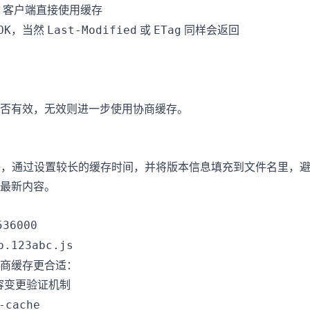
，客户端直接使用缓存
，当然
或
同样会返回
OK
Last-Modified
ETag
否有效，无效则进一步使用协商缓存。
图像等，通过设置较长的缓存时间，并将版本信息填充到文件名里，
最新内容。
536000
p.123abc.js
商缓存更合适：
容变更验证机制
-cache