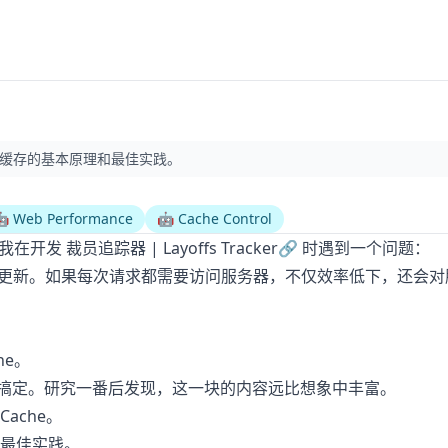
，了解缓存的基本原理和最佳实践。
 Web Performance
🤖 Cache Control
因为我在开发
裁员追踪器 | Layoffs Tracker
🔗
时遇到一个问题：
间不更新。如果每次请求都需要访问服务器，不仅效率低下，还会对
he。
 就可以搞定。研究一番后发现，这一块的内容远比想象中丰富。
ache。
最佳实践。