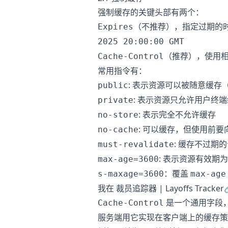
强制缓存的关键头部有两个：
（不推荐），指定过期的
Expires
2025 20:00:00 GMT
（推荐），使用
Cache-Control
常用指令有：
: 表示资源可以被随意缓存
public
: 表示资源只允许用户终
private
: 表示完全不允许缓存
no-store
: 可以缓存，但使用前
no-cache
: 缓存不过期
must-revalidate
: 表示资源有效期为 
max-age=3600
：覆盖
s-maxage=3600
max-age
我在
裁员追踪器 | Layoffs Tracker
是一个通用字段
Cache-Control
服务端用它实现在客户端上的缓存策