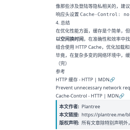
像那些涉及登陆等隐私相关的，建议
响应头设置
Cache-Control: no
4. 总结
在优化性能方面，缓存是个简单，但
以空间换时间
，在准确性和效率中找
组合使用 HTTP Cache，优化
毕竟，在复杂多变的网络环境中，缓
（完）
参考
HTTP 缓存 - HTTP | MDN
🔗
Prevent unnecessary network requ
Cache-Control - HTTP | MDN
🔗
本文作者:
Plantree
本文链接:
https://plantree.me/b
版权声明:
所有文章除特别声明外