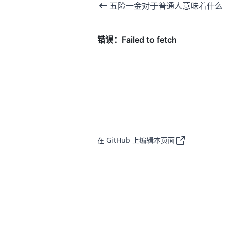
五险一金对于普通人意味着什么
在 GitHub 上编辑本页面
Copyright © 2022-2026
Plantree
. All R