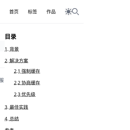
首页
标签
作品
目录
1. 背景
2. 解决方案
2.1 强制缓存
服
2.2 协商缓存
2.3 优先级
3. 最佳实践
4. 总结