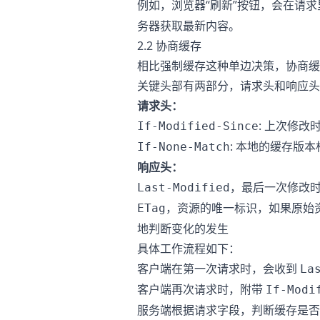
例如，浏览器“刷新”按钮，会在请
务器获取最新内容。
2.2 协商缓存
相比强制缓存这种单边决策，协商缓
关键头部有两部分，请求头和响应头
请求头：
: 上次修
If-Modified-Since
: 本地的缓存版本
If-None-Match
响应头：
，最后一次修改
Last-Modified
，资源的唯一标识，如果原始
ETag
地判断变化的发生
具体工作流程如下：
客户端在第一次请求时，会收到
La
客户端再次请求时，附带
If-Modi
服务端根据请求字段，判断缓存是否