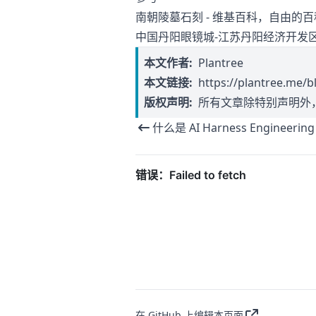
南朝陵墓石刻 - 维基百科，自由的
中国丹阳眼镜城-江苏丹阳经济开发
本文作者:
Plantree
本文链接:
https://plantree.me/b
版权声明:
所有文章除特别声明外
什么是 AI Harness Engineering
在 GitHub 上编辑本页面