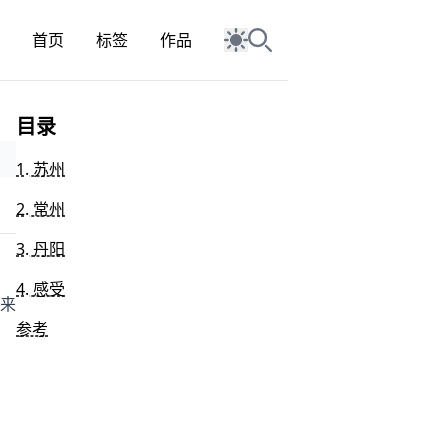
首页
标签
作品
目录
1. 苏州
2. 常州
3. 丹阳
4. 感受
来
参考