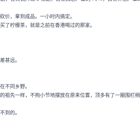
砍价，拿到成品。一小时内搞定。
买了柠檬茶，就是之前在香港喝过的那家。
差甚远。
在不同乡野。
的祖先一样，不拘小节地摆放在原来位置，顶多有了一圈围栏稍
不到的。