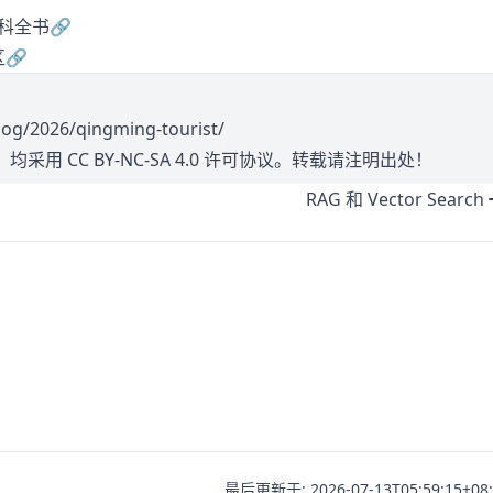
百科全书
🔗
区
🔗
log/2026/qingming-tourist/
，均采用
CC BY-NC-SA 4.0
许可协议。转载请注明出处！
RAG 和 Vector Search
最后更新于: 2026-07-13T05:59:15+08: