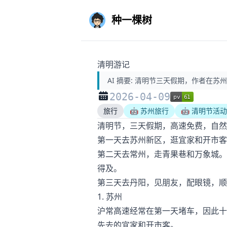
种一棵树
清明游记
AI 摘要:
清明节三天假期，作者在苏
2026-04-09
旅行
🤖 苏州旅行
🤖 清明节活动
清明节，三天假期，高速免费，自然
第一天去苏州新区，逛宜家和开市客
第二天去常州，走青果巷和万象城。
得及。
第三天去丹阳，见朋友，配眼镜，顺
1. 苏州
沪常高速经常在第一天堵车，因此十
先去的宜家和开市客。