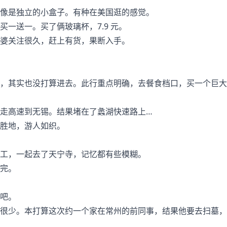
像是独立的小盒子。有种在美国逛的感觉。
一送一。买了俩玻璃杯，7.9 元。
婆关注很久，赶上有货，果断入手。
，其实也没打算进去。此行重点明确，去餐食档口，买一个巨大
。
走高速到无锡。结果堵在了蠡湖快速路上…
胜地，游人如织。
工，一起去了天宁寺，记忆都有些模糊。
完。
吧。
很少。本打算这次约一个家在常州的前同事，结果他要去扫墓，