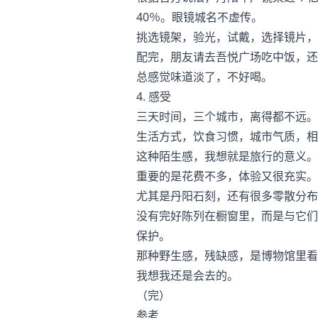
40％。眼镜城名不虚传。
挑选镜架，验光，试戴，选择镜片，
配完，朋友请去吾悦广场吃中饭，还
总感觉味道淡了，不好喝。
4. 感受
三天时间，三个城市，离得都不远。
生活方式，饮食习惯，城市气质，相
这种陌生感，我想就是旅行的意义。
重要的是花费不多，体验又很充实。
尤其是丹阳石刻，还有很多零散分布
没有完好陈列在橱窗里，而是与它们
保护。
那种野生感，残缺感，是博物馆里看
我想我还是会去的。
（完）
参考