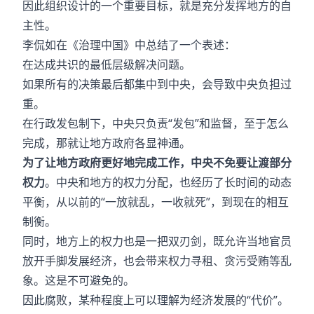
因此组织设计的一个重要目标，就是充分发挥地方的自
主性。
李侃如在《治理中国》中总结了一个表述：
在达成共识的最低层级解决问题。
如果所有的决策最后都集中到中央，会导致中央负担过
重。
在行政发包制下，中央只负责“发包”和监督，至于怎么
完成，那就让地方政府各显神通。
为了让地方政府更好地完成工作，中央不免要让渡部分
权力
。中央和地方的权力分配，也经历了长时间的动态
平衡，从以前的“一放就乱，一收就死”，到现在的相互
制衡。
同时，地方上的权力也是一把双刃剑，既允许当地官员
放开手脚发展经济，也会带来权力寻租、贪污受贿等乱
象。这是不可避免的。
因此腐败，某种程度上可以理解为经济发展的“代价”。