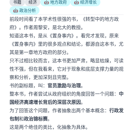
书籍
经济
🤖 地方政府
🤖 经济增长
🤖 政治分析
前段时间看了本学术性很强的书，《转型中的地方政
府》。作者周黎安，是北大的教授。
知道这本书，是从《置身事内》。看完才发现，原来
《置身事内》里的很多观点和结论，都源自这本书，尤
其是第一章地方政府的部分。
只不过相比较而言，这本书更加严肃，略显枯燥，可读
性不强，但在我看来，它对于现象和底层支撑力量的观
察和分析，更加深刻且完整。
书的副标题，叫：
官员激励与治理
。
整本书，作者尝试从政府组织的角度回答一个问题：
中
国经济高速增长背后的深层次原因
。
为了回答这个问题，作者抽象出两个基本概念：
行政发
包制
和
政治锦标赛
。
这是两个绝佳的类比，化抽象为具体。