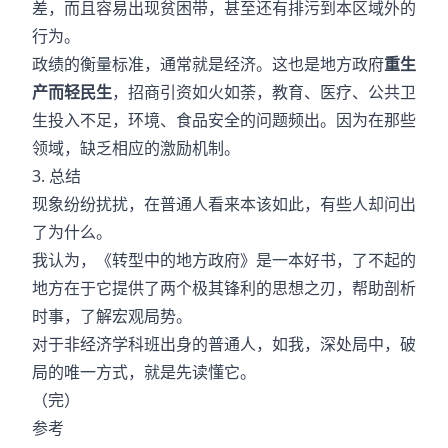
差，而且容易出现贫困带，甚至还有排污到本区域外的
行为。
政绩的衡量标准，通常就是经济。这也是地方政府
重生
产而轻民生
，招商引资如火如荼，教育、医疗、公共卫
生投入不足，环境、食品安全的问题频出。因为在那些
领域，缺乏相应的激励机制。
3. 总结
现象纷纷扰扰，在普通人看来本该如此，有些人却问出
了为什么。
我认为，《转型中的地方政府》是一本好书，了不起的
地方在于它提供了两个极其锋利的思想之刃，帮助剖析
时事，了解宏观局势。
对于非经济学科班出身的普通人，如我，深处局中，破
局的唯一方式，就是先读懂它。
（完）
参考