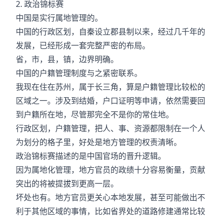
2. 政治锦标赛
中国是实行属地管理的。
中国的行政区划，自秦设立郡县制以来，经过几千年的
发展，已经形成一套完整严密的布局。
省，市，县，镇，边界明确。
中国的户籍管理制度与之紧密联系。
我现在住在苏州，属于长三角，算是户籍管理比较松的
区域之一。涉及到结婚，户口证明等申请，依然需要回
到户籍所在地，尽管那完全不是你的常住地。
行政区划，户籍管理，把人、事、资源都限制在一个人
为划分的格子里，好处是地方管理的权责清晰。
政治锦标赛描述的是中国官场的晋升逻辑。
因为属地化管理，地方官员的政绩十分容易衡量，贡献
突出的将被提拔到更高一层。
坏处也有。地方官员更关心本地发展，甚至可能做出不
利于其他区域的事情，比如省界处的道路修建通常比较